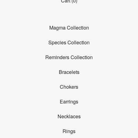
Cart (
0
)
Magma Collection
Species Collection
Reminders Collection
Bracelets
Chokers
Earrings
Necklaces
Rings