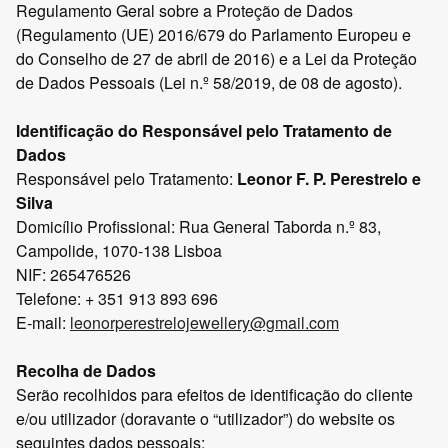
Regulamento Geral sobre a Proteção de Dados
(Regulamento (UE) 2016/679 do Parlamento Europeu e
do Conselho de 27 de abril de 2016) e a Lei da Proteção
de Dados Pessoais (Lei n.º 58/2019, de 08 de agosto).
Identificação do Responsável pelo Tratamento de
Dados
Responsável pelo Tratamento:
Leonor F. P. Perestrelo e
Silva
Domicílio Profissional: Rua General Taborda n.º 83,
Campolide, 1070-138 Lisboa
NIF: 265476526
Telefone: + 351 913 893 696
E-mail:
leonorperestrelojewellery@gmail.com
Recolha de Dados
Serão recolhidos para efeitos de identificação do cliente
e/ou utilizador (doravante o “utilizador”) do website os
seguintes dados pessoais: